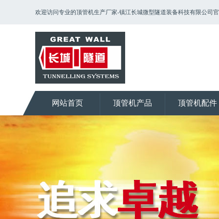
欢迎访问专业的顶管机生产厂家-镇江长城微型隧道装备科技有限公司
网站首页
顶管机产品
顶管机配件