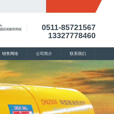
0511-85721567
13327778460
销售网络
公司简介
联系我们