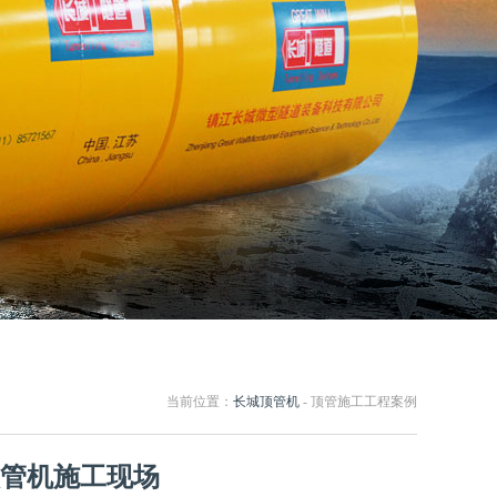
当前位置：
长城顶管机
- 顶管施工工程案例
顶管机施工现场