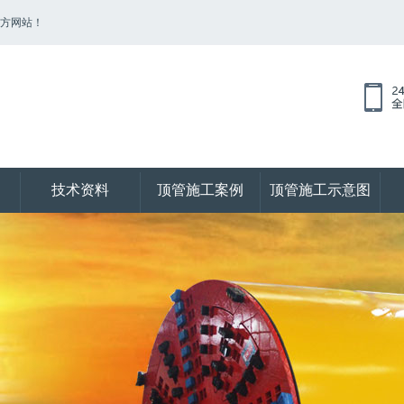
官方网站！
技术资料
顶管施工案例
顶管施工示意图