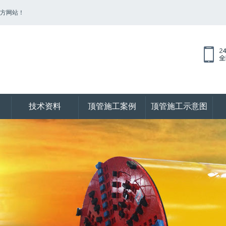
官方网站！
技术资料
顶管施工案例
顶管施工示意图