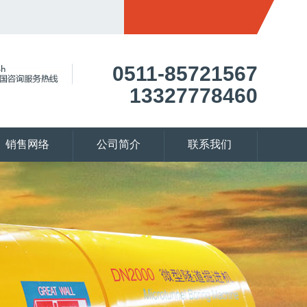
0511-85721567
13327778460
销售网络
公司简介
联系我们