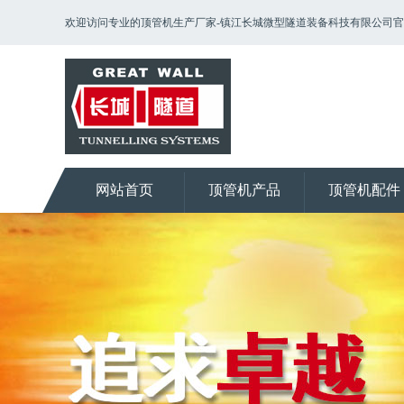
欢迎访问专业的顶管机生产厂家-镇江长城微型隧道装备科技有限公司
网站首页
顶管机产品
顶管机配件