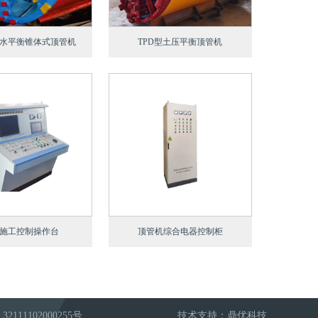
泥水平衡锥体式顶管机
TPD型土压平衡顶管机
施工控制操作台
顶管机综合电器控制柜
2111102000255号
技术支持：
鼎优科技