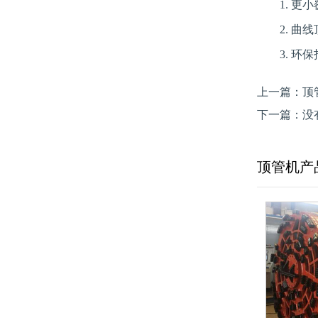
1. 更小
2. 曲线
3. 环保指
上一篇：
顶
下一篇：没
顶管机产