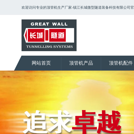
欢迎访问专业的顶管机生产厂家-镇江长城微型隧道装备科技有限公司
网站首页
顶管机产品
顶管机配件