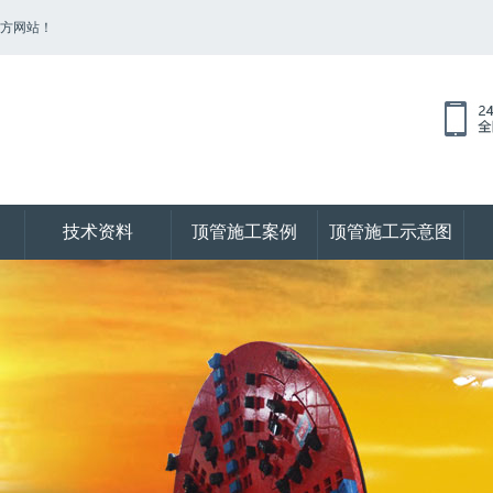
官方网站！
技术资料
顶管施工案例
顶管施工示意图