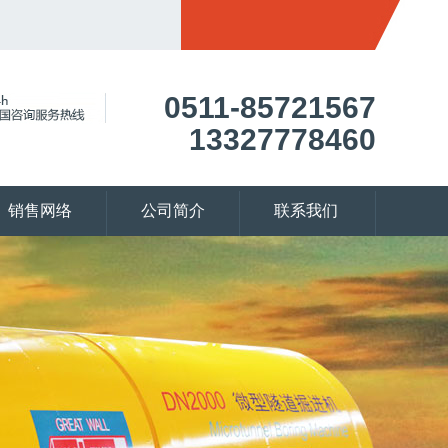
0511-85721567
13327778460
销售网络
公司简介
联系我们