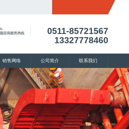
0511-85721567
13327778460
销售网络
公司简介
联系我们