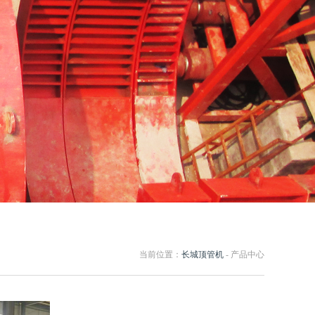
当前位置：
长城顶管机
- 产品中心