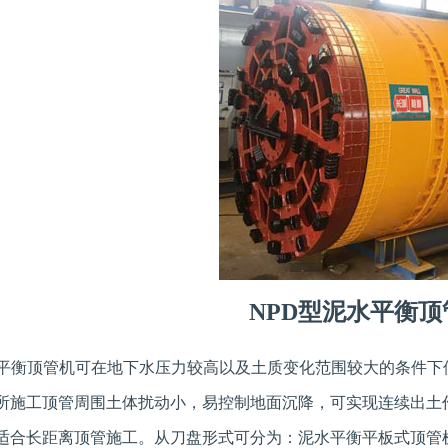
NPD型泥水平衡顶
平衡顶管机可在地下水压力较高以及土质变化范围较大的条件下使用，
所施工顶管周围土体扰动小，易控制地面沉降，可实现连续出土
适合长距离顶管施工。从刀盘形式可分为：泥水平衡平板式顶管