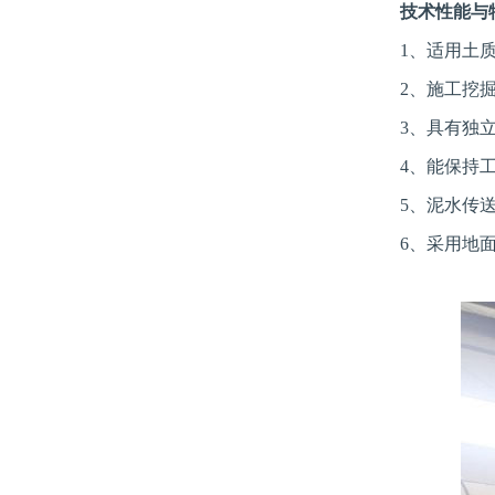
技术性能与
1、适用土
2、施工挖
3、具有独
4、能保持
5、泥水传
6、采用地