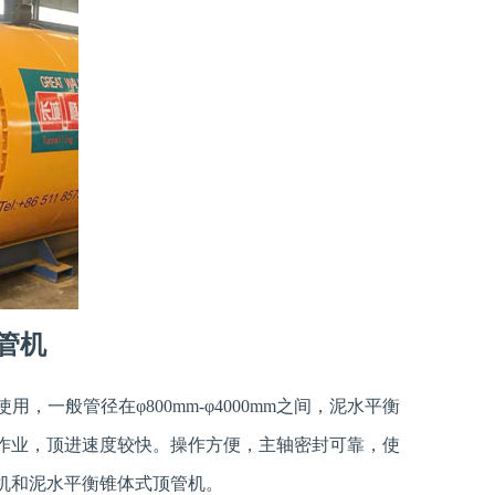
管机
一般管径在φ800mm-φ4000mm之间，泥水平衡
作业，顶进速度较快。操作方便，主轴密封可靠，使
机和泥水平衡锥体式顶管机。