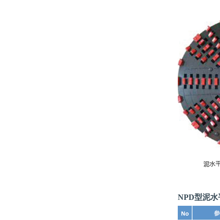
NPD型泥