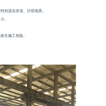
；特别适合淤泥、沙层地质。
常小。
易发生施工危险。