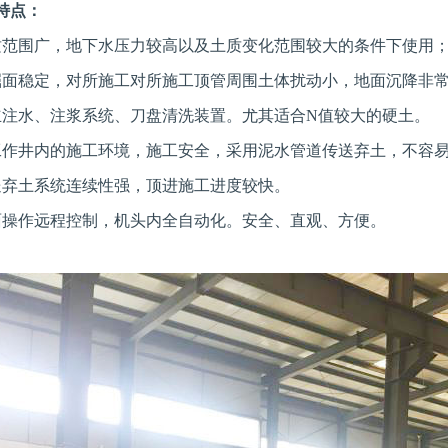
特点：
质范围广，地下水压力较高以及土质变化范围较大的条件下使用
掘面稳定，对所施工对所施工顶管周围土体扰动小，地面沉降非
立注水、注浆系统、刀盘清洗装置。尤其适合N值较大的硬土。
工作井内的施工环境，施工安全，采用泥水管道传送弃土，不容
送弃土系统连续性强，顶进施工进度较快。
面操作远程控制，机头内全自动化。安全、直观、方便。