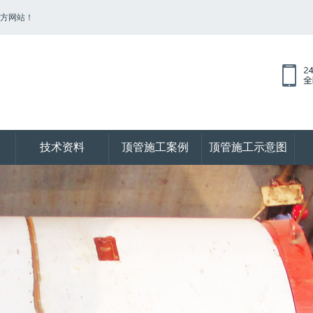
官方网站！
技术资料
顶管施工案例
顶管施工示意图